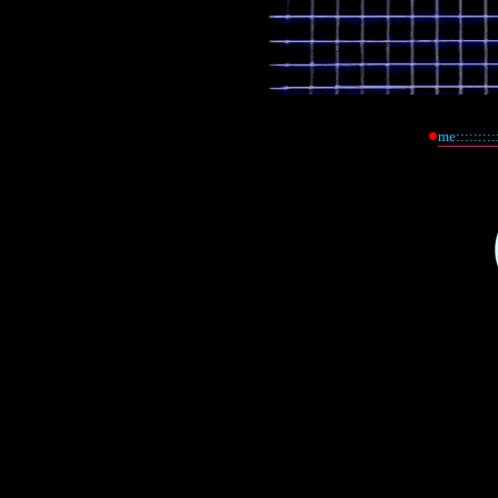
me:::::::::